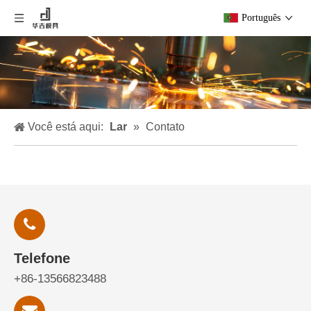
Português
Você está aqui:
Lar
»
Contato
Telefone
+86-13566823488